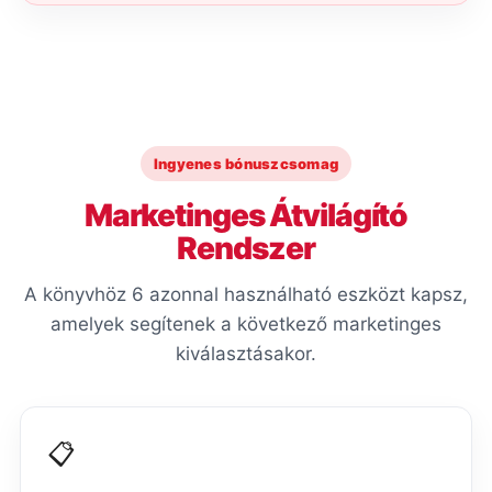
Ingyenes bónuszcsomag
Marketinges Átvilágító
Rendszer
A könyvhöz 6 azonnal használható eszközt kapsz,
amelyek segítenek a következő marketinges
kiválasztásakor.
📋