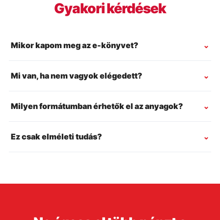
Gyakori kérdések
Mikor kapom meg az e-könyvet?
Mi van, ha nem vagyok elégedett?
Milyen formátumban érhetők el az anyagok?
Ez csak elméleti tudás?