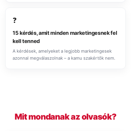
❓
15 kérdés, amit minden marketingesnek fel
kell tenned
A kérdések, amelyeket a legjobb marketingesek
azonnal megválaszolnak – a kamu szakértők nem.
Mit mondanak az olvasók?