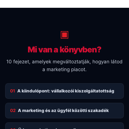
▣
Mi van a könyvben?
10 fejezet, amelyek megváltoztatják, hogyan látod
a marketing piacot.
01
A kiindulópont: vállalkozói kiszolgáltatottság
02
A marketing és az ügyfél közötti szakadék