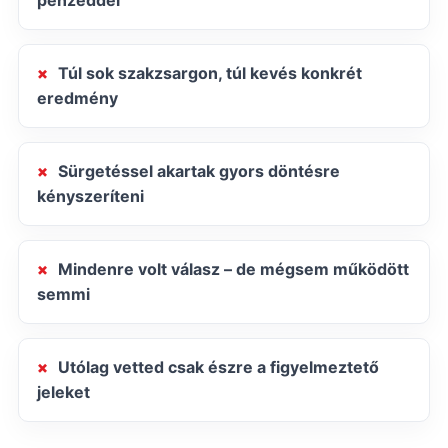
pénzeddel
Túl sok szakzsargon, túl kevés konkrét
eredmény
Sürgetéssel akartak gyors döntésre
kényszeríteni
Mindenre volt válasz – de mégsem működött
semmi
Utólag vetted csak észre a figyelmeztető
jeleket