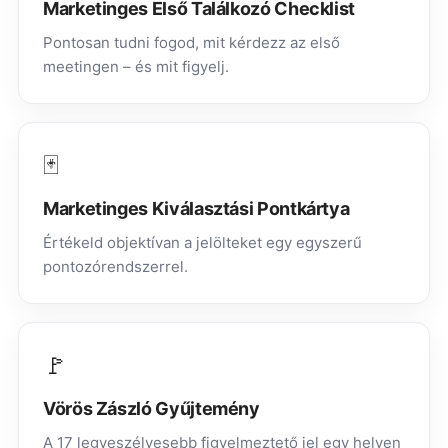
Marketinges Első Találkozó Checklist
Pontosan tudni fogod, mit kérdezz az első
meetingen – és mit figyelj.
🃏
Marketinges Kiválasztási Pontkártya
Értékeld objektívan a jelölteket egy egyszerű
pontozórendszerrel.
🚩
Vörös Zászló Gyűjtemény
A 17 legveszélyesebb figyelmeztető jel egy helyen