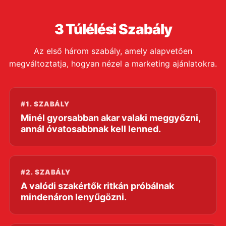
3 Túlélési Szabály
Az első három szabály, amely alapvetően
megváltoztatja, hogyan nézel a marketing ajánlatokra.
#1. SZABÁLY
Minél gyorsabban akar valaki meggyőzni,
annál óvatosabbnak kell lenned.
#2. SZABÁLY
A valódi szakértők ritkán próbálnak
mindenáron lenyűgözni.