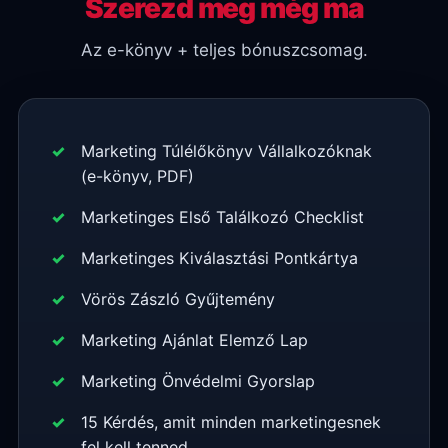
Szerezd meg még ma
Az e-könyv + teljes bónuszcsomag.
Marketing Túlélőkönyv Vállalkozóknak
(e-könyv, PDF)
Marketinges Első Találkozó Checklist
Marketinges Kiválasztási Pontkártya
Vörös Zászló Gyűjtemény
Marketing Ajánlat Elemző Lap
Marketing Önvédelmi Gyorslap
15 Kérdés, amit minden marketingesnek
fel kell tenned