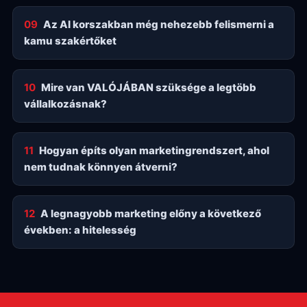
09
Az AI korszakban még nehezebb felismerni a
kamu szakértőket
10
Mire van VALÓJÁBAN szüksége a legtöbb
vállalkozásnak?
11
Hogyan építs olyan marketingrendszert, ahol
nem tudnak könnyen átverni?
12
A legnagyobb marketing előny a következő
években: a hitelesség