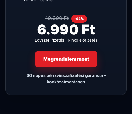
19.900 Ft
-65%
6.990 Ft
Egyszeri fizetés · Nincs előfizetés
Megrendelem most
30 napos pénzvisszafizetési garancia –
kockázatmentesen