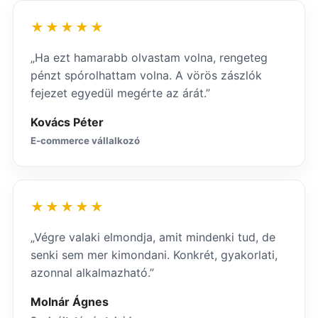
★★★★★
„Ha ezt hamarabb olvastam volna, rengeteg
pénzt spórolhattam volna. A vörös zászlók
fejezet egyedül megérte az árát.”
Kovács Péter
E-commerce vállalkozó
★★★★★
„Végre valaki elmondja, amit mindenki tud, de
senki sem mer kimondani. Konkrét, gyakorlati,
azonnal alkalmazható.”
Molnár Ágnes