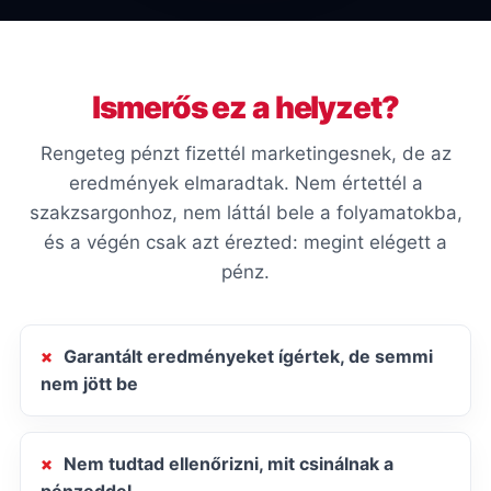
Ismerős ez a helyzet?
Rengeteg pénzt fizettél marketingesnek, de az
eredmények elmaradtak. Nem értettél a
szakzsargonhoz, nem láttál bele a folyamatokba,
és a végén csak azt érezted: megint elégett a
pénz.
Garantált eredményeket ígértek, de semmi
nem jött be
Nem tudtad ellenőrizni, mit csinálnak a