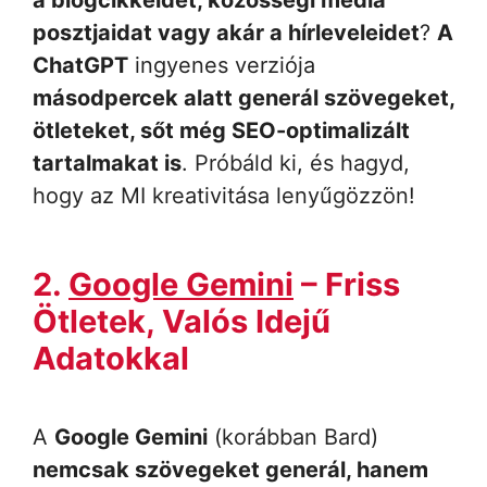
posztjaidat vagy akár a hírleveleidet
?
A
ChatGPT
ingyenes verziója
másodpercek alatt generál szövegeket,
ötleteket, sőt még SEO-optimalizált
tartalmakat is
. Próbáld ki, és hagyd,
hogy az MI kreativitása lenyűgözzön!
2.
Google Gemini
– Friss
Ötletek, Valós Idejű
Adatokkal
A
Google Gemini
(korábban Bard)
nemcsak szövegeket generál, hanem