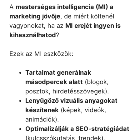
A
mesterséges intelligencia (MI) a
marketing jövője
, de miért költenél
vagyonokat, ha az
MI erejét ingyen is
kihasználhatod
?
Ezek az MI eszközök:
Tartalmat generálnak
másodpercek alatt
(blogok,
posztok, hirdetésszövegek).
Lenyűgöző vizuális anyagokat
készítenek
(képek, videók,
animációk).
Optimalizálják a SEO-stratégiádat
(kulcsszókutatás, trendek).