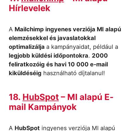
Hírlevelek
A
Mailchimp ingyenes verziója MI alapú
elemzésekkel és javaslatokkal
optimalizálja
a kampányaidat, például a
legjobb küldési időpontokra
.
2000
feliratkozóig és havi 10 000 e-mail
kiküldéséig
használható díjtalanul!
18.
HubSpot
– MI alapú E-
mail Kampányok
A
HubSpot
ingyenes verziója MI alapú