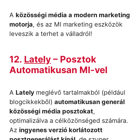
A
közösségi média a modern marketing
motorja
, és az MI marketing eszközök
leveszik a terhet a válladról!
12.
Lately
– Posztok
Automatikusan MI-vel
A
Lately
meglévő tartalmakból (például
blogcikkekből)
automatikusan generál
közösségi média posztokat
,
optimalizálva a célközönséged számára.
Az
ingyenes verzió korlátozott
posztgenerálást kínál
, de szuper