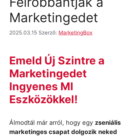
Felrobbantják a
Marketingedet
2025.03.15
Szerző:
MarketingBox
Emeld Új Szintre a
Marketingedet
Ingyenes MI
Eszközökkel!
Álmodtál már arról, hogy egy
zseniális
marketinges csapat dolgozik neked