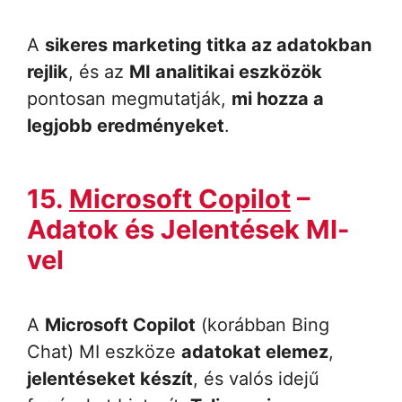
A
sikeres marketing titka az adatokban
rejlik
, és az
MI analitikai eszközök
pontosan megmutatják,
mi hozza a
legjobb eredményeket
.
15.
Microsoft Copilot
–
Adatok és Jelentések MI-
vel
A
Microsoft Copilot
(korábban Bing
Chat) MI eszköze
adatokat elemez
,
jelentéseket készít
, és valós idejű