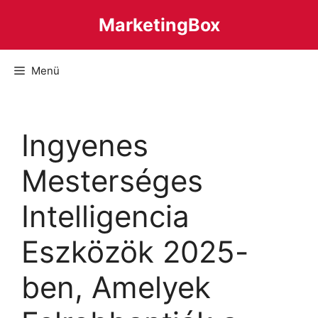
Kilépés
MarketingBox
a
tartalomba
Menü
Ingyenes
Mesterséges
Intelligencia
Eszközök 2025-
ben, Amelyek