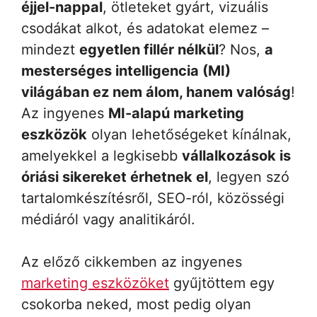
éjjel-nappal
, ötleteket gyárt, vizuális
csodákat alkot, és adatokat elemez –
mindezt
egyetlen fillér nélkül
? Nos,
a
mesterséges intelligencia (MI)
világában ez nem álom, hanem valóság
!
Az ingyenes
MI-alapú marketing
eszközök
olyan lehetőségeket kínálnak,
amelyekkel a legkisebb
vállalkozások is
óriási sikereket érhetnek el
, legyen szó
tartalomkészítésről, SEO-ról, közösségi
médiáról vagy analitikáról.
Az előző cikkemben az ingyenes
marketing eszközöket
gyűjtöttem egy
csokorba neked, most pedig olyan