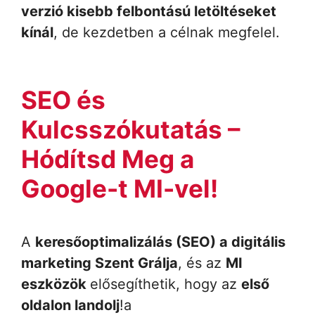
verzió kisebb felbontású letöltéseket
kínál
, de kezdetben a célnak megfelel.
SEO és
Kulcsszókutatás –
Hódítsd Meg a
Google-t MI-vel!
A
keresőoptimalizálás (SEO) a digitális
marketing Szent Grálja
, és az
MI
eszközök
elősegíthetik, hogy az
első
oldalon landolj
!a