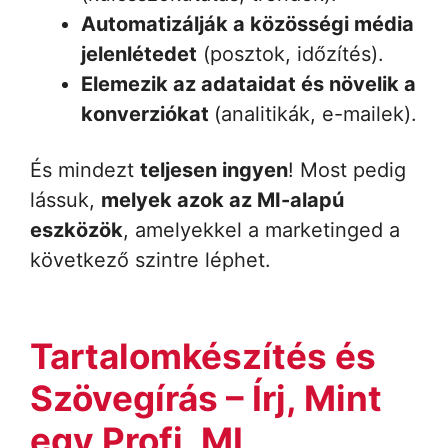
Automatizálják a közösségi média
jelenlétedet
(posztok, időzítés).
Elemezik az adataidat és növelik a
konverziókat
(analitikák, e-mailek).
És mindezt
teljesen ingyen
! Most pedig
lássuk,
melyek azok az MI-alapú
eszközök
, amelyekkel a marketinged a
következő szintre léphet.
Tartalomkészítés és
Szövegírás – Írj, Mint
egy Profi, MI