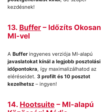
kezdésnek!
13.
Buffer
– Időzíts Okosan
MI-vel
A
Buffer
ingyenes verziója MI-alapú
javaslatokat kínál a legjobb posztolási
időpontokra
, így maximalizálhatod az
eléréseidet.
3 profilt és 10 posztot
kezelhetsz
– ingyen!
14.
Hootsuite
– MI-alapú