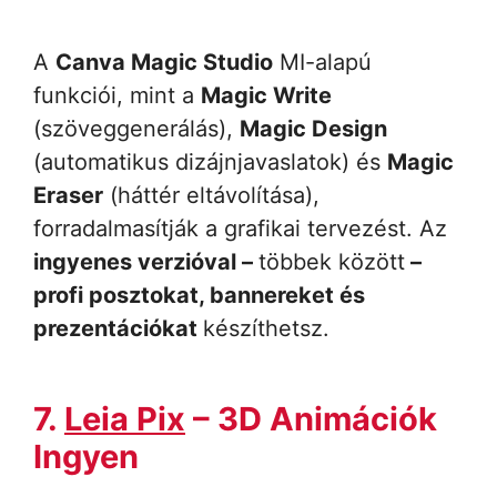
A
Canva Magic Studio
MI-alapú
funkciói, mint a
Magic Write
(szöveggenerálás),
Magic Design
(automatikus dizájnjavaslatok) és
Magic
Eraser
(háttér eltávolítása),
forradalmasítják a grafikai tervezést. Az
ingyenes verzióval –
többek között
–
profi posztokat, bannereket és
prezentációkat
készíthetsz.
7.
Leia Pix
– 3D Animációk
Ingyen