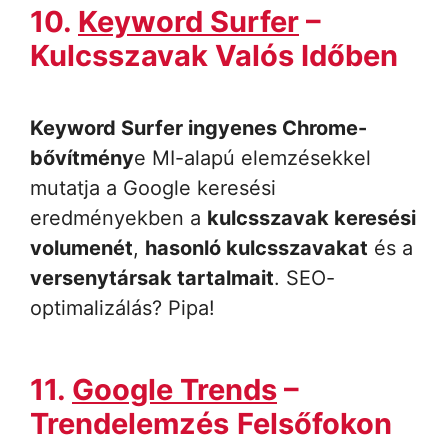
10.
Keyword Surfer
–
Kulcsszavak Valós Időben
Keyword Surfer ingyenes Chrome-
bővítmény
e MI-alapú elemzésekkel
mutatja a Google keresési
eredményekben a
kulcsszavak keresési
volumenét
,
hasonló kulcsszavakat
és a
versenytársak tartalmait
. SEO-
optimalizálás? Pipa!
11.
Google Trends
–
Trendelemzés
Felsőfokon