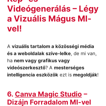
Videógenerálás – Légy
a Vizuális Mágus MI-
vel!
A
vizuális tartalom a közösségi média
és a weboldalak szíve-lelke
, de mi van,
ha
nem vagy grafikus vagy
videószerkesztő
? A
mesterséges
intelligencia eszközök
ezt is
megoldják
!
6.
Canva Magic Studio
–
Dizájn Forradalom MI-vel