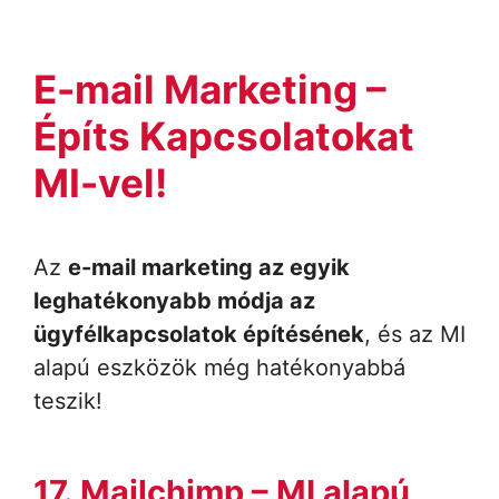
E-mail Marketing –
Építs Kapcsolatokat
MI-vel!
Az
e-mail marketing az egyik
leghatékonyabb módja az
ügyfélkapcsolatok építésének
, és az MI
alapú eszközök még hatékonyabbá
teszik!
17.
Mailchimp
– MI alapú