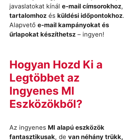
javaslatokat kínál
e-mail címsorokhoz
,
tartalomhoz
és
küldési időpontokhoz
.
Alapvető
e-mail kampányokat és
űrlapokat készíthetsz
– ingyen!
Hogyan Hozd Ki a
Legtöbbet az
Ingyenes MI
Eszközökből?
Az ingyenes
MI alapú eszközök
fantasztikusak
, de
van néhány trükk,