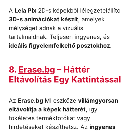
A
Leia Pix
2D-s képekből lélegzetelállító
3D-s animációkat készít
, amelyek
mélységet adnak a vizuális
tartalmaidnak. Teljesen ingyenes, és
ideális figyelemfelkeltő posztokhoz
.
8.
Erase.bg
– Háttér
Eltávolítás Egy Kattintással
Az
Erase.bg
MI eszköze
villámgyorsan
eltávolítja a képek hátterét
, így
tökéletes termékfotókat vagy
hirdetéseket készíthetsz. Az
ingyenes