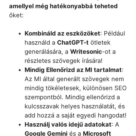
amellyel még hatékonyabbá teheted
őket:
Kombináld az eszközöket
: Például
használd a
ChatGPT-t
ötletek
generálására, a
Writesonic
-ot a
részletes szövegek írására!
Mindig Ellenőrizd az MI tartalmat
:
Az MI által generált szövegek nem
mindig tökéletesek, különösen SEO
szempontból. Mindig ellenőrizd a
kulcsszavak helyes használatát, és
add hozzá a saját egyedi hangodat!
Használj valós idejű adatokat
: A
Google Gemini
és a
Microsoft