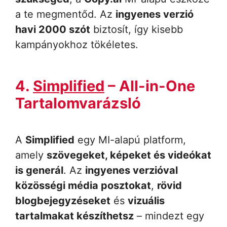
a te megmentőd. Az
ingyenes verzió
havi 2000 szót
biztosít, így kisebb
kampányokhoz tökéletes.
4.
Simplified
– All-in-One
Tartalomvarázsló
A
Simplified
egy MI-alapú platform,
amely
szövegeket, képeket és videókat
is generál
. Az
ingyenes verzióval
közösségi média posztokat
,
rövid
blogbejegyzéseket
és
vizuális
tartalmakat készíthetsz
– mindezt egy