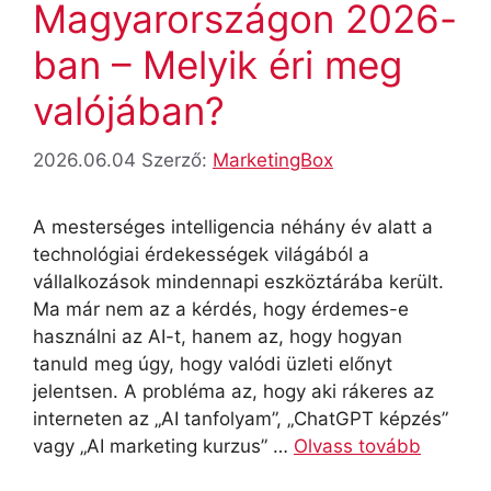
Magyarországon 2026-
ban – Melyik éri meg
valójában?
2026.06.04
Szerző:
MarketingBox
A mesterséges intelligencia néhány év alatt a
technológiai érdekességek világából a
vállalkozások mindennapi eszköztárába került.
Ma már nem az a kérdés, hogy érdemes-e
használni az AI-t, hanem az, hogy hogyan
tanuld meg úgy, hogy valódi üzleti előnyt
jelentsen. A probléma az, hogy aki rákeres az
interneten az „AI tanfolyam”, „ChatGPT képzés”
vagy „AI marketing kurzus” …
Olvass tovább