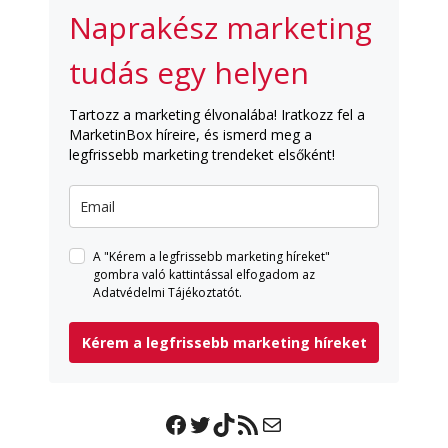
Naprakész marketing
tudás egy helyen
Tartozz a marketing élvonalába! Iratkozz fel a
MarketinBox híreire, és ismerd meg a
legfrissebb marketing trendeket elsőként!
A "Kérem a legfrissebb marketing híreket"
gombra való kattintással elfogadom az
Adatvédelmi Tájékoztatót.
Kérem a legfrissebb marketing híreket
Facebook
Twitter
TikTok
RSS Feed
Mail