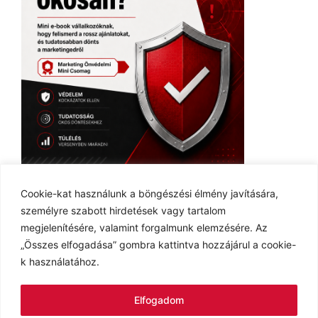
Ingyenes E-book
Cookie-kat használunk a böngészési élmény javítására,
személyre szabott hirdetések vagy tartalom
megjelenítésére, valamint forgalmunk elemzésére. Az
„Összes elfogadása” gombra kattintva hozzájárul a cookie-
k használatához.
Adatvédelmi tájékoztató
Cookie tájékoztató
Elfogadom
Impresszum
Kapcsolat