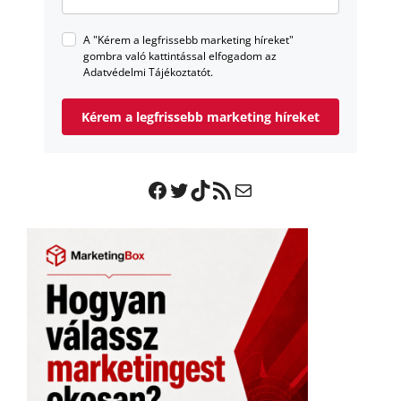
A "Kérem a legfrissebb marketing híreket"
gombra való kattintással elfogadom az
Adatvédelmi Tájékoztatót.
Kérem a legfrissebb marketing híreket
Facebook
Twitter
TikTok
RSS Feed
Mail