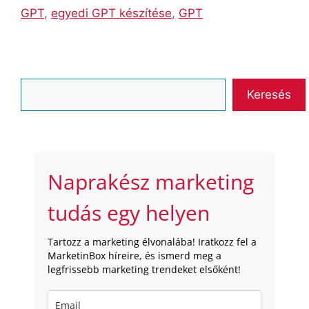
GPT
,
egyedi GPT készítése
,
GPT
Keresés
Keresés
Naprakész marketing
tudás egy helyen
Tartozz a marketing élvonalába! Iratkozz fel a
MarketinBox híreire, és ismerd meg a
legfrissebb marketing trendeket elsőként!