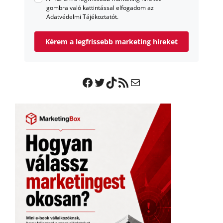
gombra való kattintással elfogadom az
Adatvédelmi Tájékoztatót.
Kérem a legfrissebb marketing híreket
Facebook
Twitter
TikTok
RSS Feed
Mail