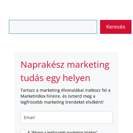
Keresés
Keresés
Naprakész marketing
tudás egy helyen
Tartozz a marketing élvonalába! Iratkozz fel a
MarketinBox híreire, és ismerd meg a
legfrissebb marketing trendeket elsőként!
A "Kérem a legfrissebb marketing híreket"