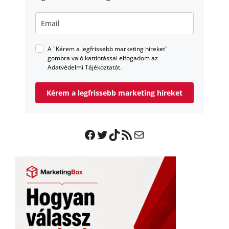
A "Kérem a legfrissebb marketing híreket"
gombra való kattintással elfogadom az
Adatvédelmi Tájékoztatót.
Kérem a legfrissebb marketing híreket
Facebook
Twitter
TikTok
RSS Feed
Mail