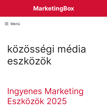
Kilépés
MarketingBox
a
tartalomba
Menü
közösségi média
eszközök
Ingyenes Marketing
Eszközök 2025