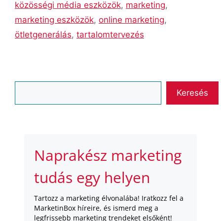
közösségi média eszközök
,
marketing
,
marketing eszközök
,
online marketing
,
ötletgenerálás
,
tartalomtervezés
Keresés
Keresés
Naprakész marketing
tudás egy helyen
Tartozz a marketing élvonalába! Iratkozz fel a
MarketinBox híreire, és ismerd meg a
legfrissebb marketing trendeket elsőként!