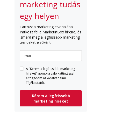
marketing tudás
egy helyen
Tartozz a marketing élvonalába!
Iratkozz fel a MarketinBox híreire, és
ismerd meg a legfrissebb marketing
trendeket elsőként!
A "Kérem a legfrissebb marketing
híreket" gombra való kattintással
elfogadom az Adatvédelmi
Tájékoztatót.
Kérem a legfrissebb
marketing híreket