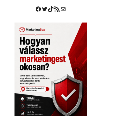
Facebook
Twitter
TikTok
RSS Feed
Mail