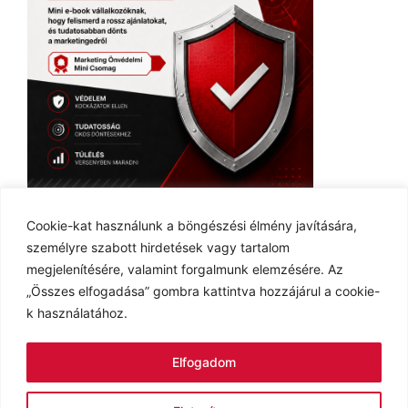
Ingyenes E-book
Cookie-kat használunk a böngészési élmény javítására,
személyre szabott hirdetések vagy tartalom
megjelenítésére, valamint forgalmunk elemzésére. Az
„Összes elfogadása” gombra kattintva hozzájárul a cookie-
k használatához.
Adatvédelmi tájékoztató
Cookie tájékoztató
Elfogadom
Impresszum
Kapcsolat