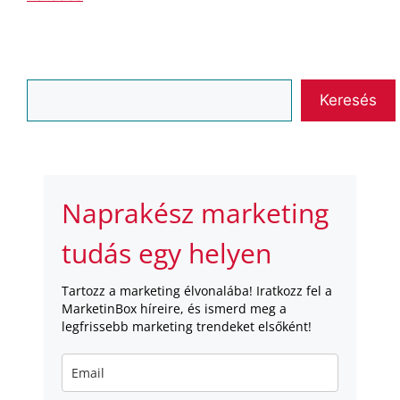
Keresés
Keresés
Naprakész marketing
tudás egy helyen
Tartozz a marketing élvonalába! Iratkozz fel a
MarketinBox híreire, és ismerd meg a
legfrissebb marketing trendeket elsőként!