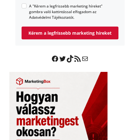
A "Kérem a legfrissebb marketing híreket"
gombra való kattintással elfogadom az
Adatvédelmi Tájékoztatót.
Kérem a legfrissebb marketing híreket
Facebook
Twitter
TikTok
RSS Feed
Mail