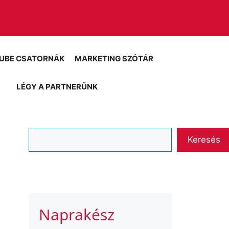
UBE CSATORNÁK
MARKETING SZÓTÁR
LÉGY A PARTNERÜNK
Keresés
Keresés
Naprakész