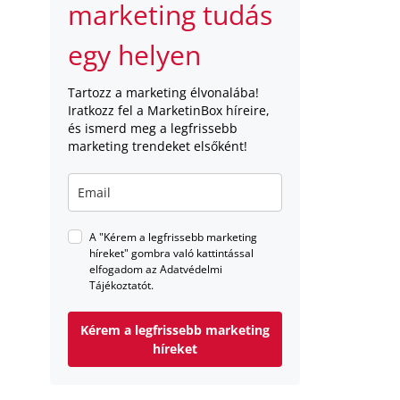
marketing tudás
egy helyen
Tartozz a marketing élvonalába!
Iratkozz fel a MarketinBox híreire,
és ismerd meg a legfrissebb
marketing trendeket elsőként!
A "Kérem a legfrissebb marketing
híreket" gombra való kattintással
elfogadom az Adatvédelmi
Tájékoztatót.
Kérem a legfrissebb marketing
híreket