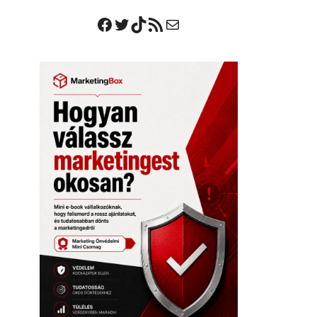
Facebook
Twitter
TikTok
RSS Feed
Mail