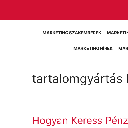
Kilépés
a
tartalomba
MARKETING SZAKEMBEREK
MARKETI
MARKETING HÍREK
MAR
tartalomgyártás
Hogyan Keress Pénz