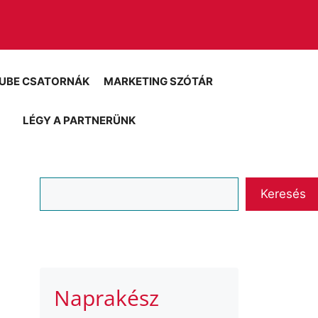
UBE CSATORNÁK
MARKETING SZÓTÁR
LÉGY A PARTNERÜNK
Keresés
Keresés
Naprakész