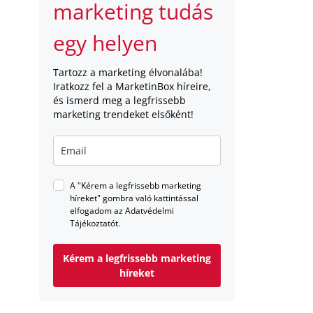
marketing tudás
egy helyen
Tartozz a marketing élvonalába!
Iratkozz fel a MarketinBox híreire,
és ismerd meg a legfrissebb
marketing trendeket elsőként!
A "Kérem a legfrissebb marketing
híreket" gombra való kattintással
elfogadom az Adatvédelmi
Tájékoztatót.
Kérem a legfrissebb marketing
híreket