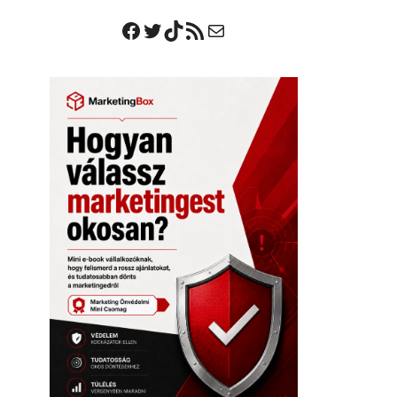
Facebook
Twitter
TikTok
RSS Feed
Mail