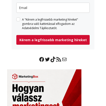
A "Kérem a legfrissebb marketing híreket"
gombra való kattintással elfogadom az
Adatvédelmi Tájékoztatót.
Kérem a legfrissebb marketing híreket
Facebook
Twitter
TikTok
RSS Feed
Mail