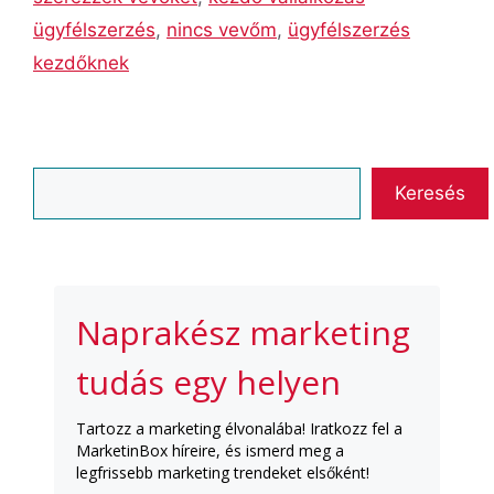
ügyfélszerzés
,
nincs vevőm
,
ügyfélszerzés
kezdőknek
Keresés
Keresés
Naprakész marketing
tudás egy helyen
Tartozz a marketing élvonalába! Iratkozz fel a
MarketinBox híreire, és ismerd meg a
legfrissebb marketing trendeket elsőként!