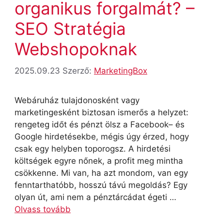
organikus forgalmát? –
SEO Stratégia
Webshopoknak
2025.09.23
Szerző:
MarketingBox
Webáruház tulajdonosként vagy
marketingesként biztosan ismerős a helyzet:
rengeteg időt és pénzt ölsz a Facebook– és
Google hirdetésekbe, mégis úgy érzed, hogy
csak egy helyben toporogsz. A hirdetési
költségek egyre nőnek, a profit meg mintha
csökkenne. Mi van, ha azt mondom, van egy
fenntarthatóbb, hosszú távú megoldás? Egy
olyan út, ami nem a pénztárcádat égeti …
Olvass tovább