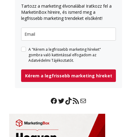
Tartozz a marketing élvonalába! Iratkozz fel a
MarketinBox híreire, és ismerd meg a
legfrissebb marketing trendeket elsőként!
A "Kérem a legfrissebb marketing híreket"
gombra való kattintással elfogadom az
Adatvédelmi Tájékoztatót.
Kérem a legfrissebb marketing híreket
Facebook
Twitter
TikTok
RSS Feed
Mail