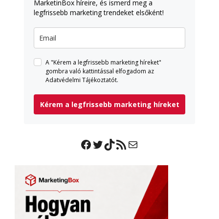
MarketinBox híreire, és ismerd meg a
legfrissebb marketing trendeket elsőként!
A "Kérem a legfrissebb marketing híreket"
gombra való kattintással elfogadom az
Adatvédelmi Tájékoztatót.
Kérem a legfrissebb marketing híreket
Facebook
Twitter
TikTok
RSS Feed
Mail