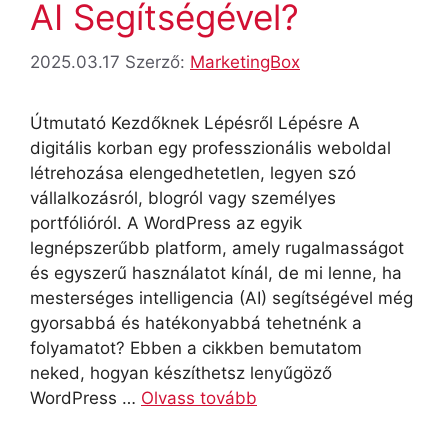
AI Segítségével?
2025.03.17
Szerző:
MarketingBox
Útmutató Kezdőknek Lépésről Lépésre A
digitális korban egy professzionális weboldal
létrehozása elengedhetetlen, legyen szó
vállalkozásról, blogról vagy személyes
portfólióról. A WordPress az egyik
legnépszerűbb platform, amely rugalmasságot
és egyszerű használatot kínál, de mi lenne, ha
mesterséges intelligencia (AI) segítségével még
gyorsabbá és hatékonyabbá tehetnénk a
folyamatot? Ebben a cikkben bemutatom
neked, hogyan készíthetsz lenyűgöző
WordPress …
Olvass tovább