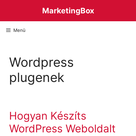
Kilépés
MarketingBox
a
tartalomba
Menü
Wordpress
plugenek
Hogyan Készíts
WordPress Weboldalt