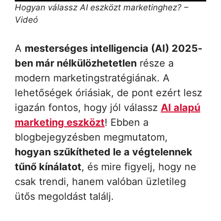
Hogyan válassz AI eszközt marketinghez? –
Videó
A
mesterséges intelligencia (AI) 2025-
ben már nélkülözhetetlen
része a
modern marketingstratégiának. A
lehetőségek óriásiak, de pont ezért lesz
igazán fontos, hogy jól válassz
AI alapú
marketing eszközt
! Ebben a
blogbejegyzésben megmutatom,
hogyan szűkítheted le a végtelennek
tűnő kínálatot
, és mire figyelj, hogy ne
csak trendi, hanem valóban üzletileg
ütős megoldást találj.