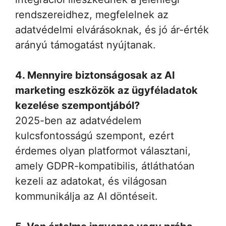
rendszereidhez, megfelelnek az
adatvédelmi elvárásoknak, és jó ár-érték
arányú támogatást nyújtanak.
4. Mennyire biztonságosak az AI
marketing eszközök az ügyféladatok
kezelése szempontjából?
2025-ben az adatvédelem
kulcsfontosságú szempont, ezért
érdemes olyan platformot választani,
amely GDPR-kompatibilis, átláthatóan
kezeli az adatokat, és világosan
kommunikálja az AI döntéseit.