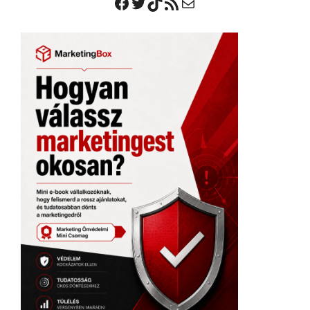
Facebook
Twitter
TikTok
RSS Feed
Mail