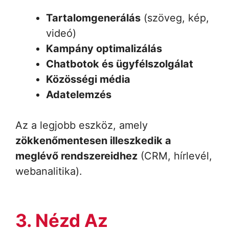
Tartalomgenerálás
(szöveg, kép,
videó)
Kampány optimalizálás
Chatbotok és ügyfélszolgálat
Közösségi média
Adatelemzés
Az a legjobb eszköz, amely
zökkenőmentesen illeszkedik a
meglévő rendszereidhez
(CRM, hírlevél,
webanalitika).
3. Nézd Az