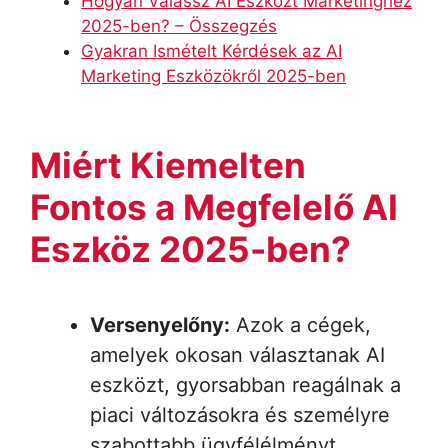
Hogyan Válassz AI Eszközt Marketinghez
2025-ben? – Összegzés
Gyakran Ismételt Kérdések az AI
Marketing Eszközökről 2025-ben
Miért Kiemelten
Fontos a Megfelelő AI
Eszköz 2025-ben?
Versenyelőny:
Azok a cégek,
amelyek okosan választanak AI
eszközt, gyorsabban reagálnak a
piaci változásokra és személyre
szabottabb ügyfélélményt