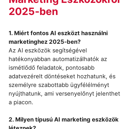
2025-ben
1. Miért fontos AI eszközt használni
marketinghez 2025-ben?
Az AI eszközök segítségével
hatékonyabban automatizálhatók az
ismétlődő feladatok, pontosabb
adatvezérelt döntéseket hozhatunk, és
személyre szabottabb ügyfélélményt
nyújthatunk, ami versenyelőnyt jelenthet
a piacon.
2. Milyen típusú AI marketing eszközök
léteznek?