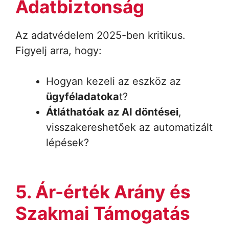
Adatbiztonság
Az adatvédelem 2025-ben kritikus.
Figyelj arra, hogy:
Hogyan kezeli az eszköz az
ügyféladatoka
t?
Átláthatóak az AI döntései
,
visszakereshetőek az automatizált
lépések?
5. Ár-érték Arány és
Szakmai Támogatás