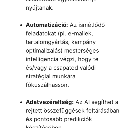
nyújtanak.
Automatizáció:
Az ismétlődő
feladatokat (pl. e-mailek,
tartalomgyártás, kampány
optimalizálás) mesterséges
intelligencia végzi, hogy te
és/vagy a csapatod valódi
stratégiai munkára
fókuszálhasson.
Adatvezéreltség:
Az AI segíthet a
rejtett összefüggések feltárásában
és pontosabb predikciók
készítésében.