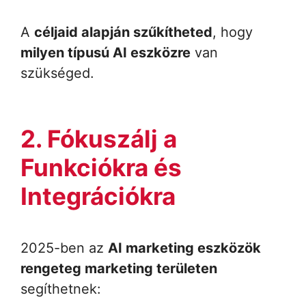
A
céljaid alapján szűkítheted
, hogy
milyen típusú AI eszközre
van
szükséged.
2. Fókuszálj a
Funkciókra és
Integrációkra
2025-ben az
AI marketing eszközök
rengeteg marketing területen
segíthetnek: