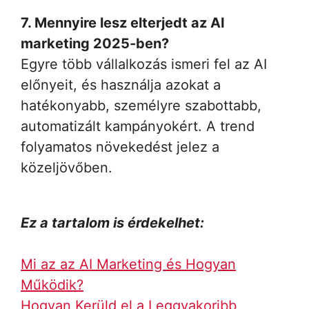
7. Mennyire lesz elterjedt az AI
marketing 2025-ben?
Egyre több vállalkozás ismeri fel az AI
előnyeit, és használja azokat a
hatékonyabb, személyre szabottabb,
automatizált kampányokért. A trend
folyamatos növekedést jelez a
közeljövőben.
Ez a tartalom is érdekelhet:
Mi az az AI Marketing és Hogyan
Működik?
Hogyan Kerüld el a Leggyakoribb