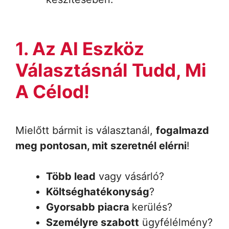
1. Az AI Eszköz
Választásnál Tudd, Mi
A Célod!
Mielőtt bármit is választanál,
fogalmazd
meg pontosan, mit szeretnél elérni
!
Több lead
vagy vásárló?
Költséghatékonyság
?
Gyorsabb piacra
kerülés?
Személyre szabott
ügyfélélmény?