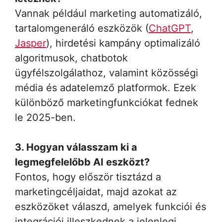
Vannak például marketing automatizáló,
tartalomgeneráló eszközök (
ChatGPT
,
Jasper
), hirdetési kampány optimalizáló
algoritmusok, chatbotok
ügyfélszolgálathoz, valamint közösségi
média és adatelemző platformok. Ezek
különböző marketingfunkciókat fednek
le 2025-ben.
3. Hogyan válasszam ki a
legmegfelelőbb AI eszközt?
Fontos, hogy először tisztázd a
marketingcéljaidat, majd azokat az
eszközöket válaszd, amelyek funkciói és
integrációi illeszkednek a jelenlegi