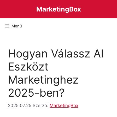
Kilépés
MarketingBox
a
tartalomba
Menü
Hogyan Válassz AI
Eszközt
Marketinghez
2025-ben?
2025.07.25
Szerző:
MarketingBox