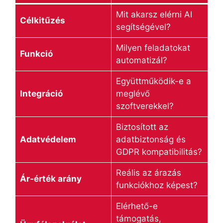
Mit akarsz elérni AI
Célkitűzés
segítségével?
Milyen feladatokat
Funkció
automatizál?
Együttműködik-e a
Integráció
meglévő
szoftverekkel?
Biztosított az
Adatvédelem
adatbiztonság és
GDPR kompatibilitás?
Reális az árazás
Ár-érték arány
funkciókhoz képest?
Elérhető-e
támogatás,