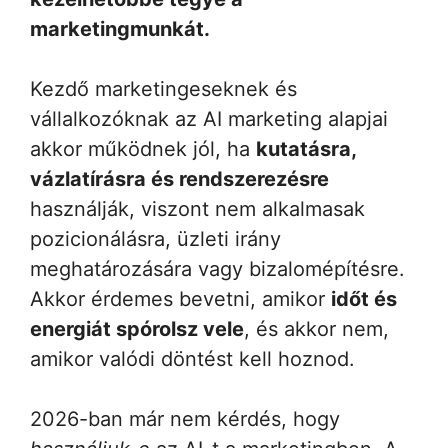
marketingmunkát.
Kezdő marketingeseknek és
vállalkozóknak az AI marketing alapjai
akkor működnek jól, ha
kutatásra,
vázlatírásra és rendszerezésre
használják, viszont nem alkalmasak
pozicionálásra, üzleti irány
meghatározására vagy bizalomépítésre.
Akkor érdemes bevetni, amikor
időt és
energiát spórolsz vele
, és akkor nem,
amikor valódi döntést kell hoznod.
2026-ban már nem kérdés, hogy