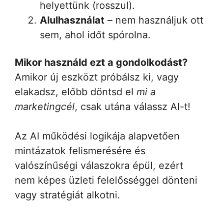
helyettünk (rosszul).
Alulhasználat
– nem használjuk ott
sem, ahol időt spórolna.
Mikor használd ezt a gondolkodást?
Amikor új eszközt próbálsz ki, vagy
elakadsz, előbb döntsd el
mi a
marketingcél
, csak utána válassz AI-t!
Az AI működési logikája alapvetően
mintázatok felismerésére és
valószínűségi válaszokra épül, ezért
nem képes üzleti felelősséggel dönteni
vagy stratégiát alkotni.