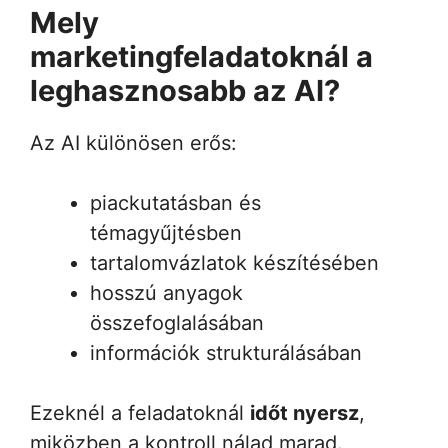
Mely
marketingfeladatoknál a
leghasznosabb az AI?
Az AI különösen erős:
piackutatásban és
témagyűjtésben
tartalomvázlatok készítésében
hosszú anyagok
összefoglalásában
információk strukturálásában
Ezeknél a feladatoknál
időt nyersz
,
miközben a kontroll nálad marad.