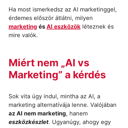
Ha most ismerkedsz az AI marketinggel,
érdemes először átlátni, milyen
marketing
és
AI eszközök
léteznek és
mire valók.
Miért nem „AI vs
Marketing” a kérdés
Sok vita úgy indul, mintha az AI, a
marketing alternatívája lenne. Valójában
az AI nem marketing
, hanem
eszközkészlet
. Ugyanúgy, ahogy egy