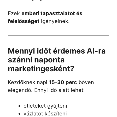
Ezek
emberi tapasztalatot és
felelősséget
igényelnek.
Mennyi időt érdemes AI-ra
szánni naponta
marketingesként?
Kezdőknek napi
15-30 perc
bőven
elegendő. Ennyi idő alatt lehet:
ötleteket gyűjteni
vázlatot készíteni