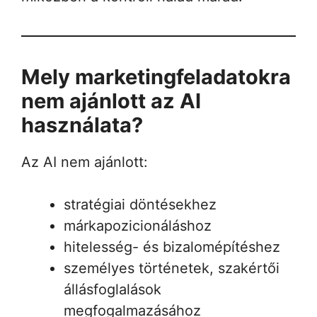
Mely marketingfeladatokra
nem ajánlott az AI
használata?
Az AI nem ajánlott:
stratégiai döntésekhez
márkapozicionáláshoz
hitelesség- és bizalomépítéshez
személyes történetek, szakértői
állásfoglalások
megfogalmazásához