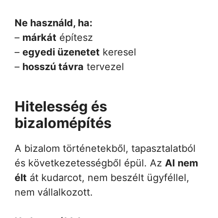
Ne használd, ha:
–
márkát
építesz
–
egyedi üzenetet
keresel
–
hosszú távra
tervezel
Hitelesség és
bizalomépítés
A bizalom történetekből, tapasztalatból
és következetességből épül. Az
AI nem
élt
át kudarcot, nem beszélt ügyféllel,
nem vállalkozott.