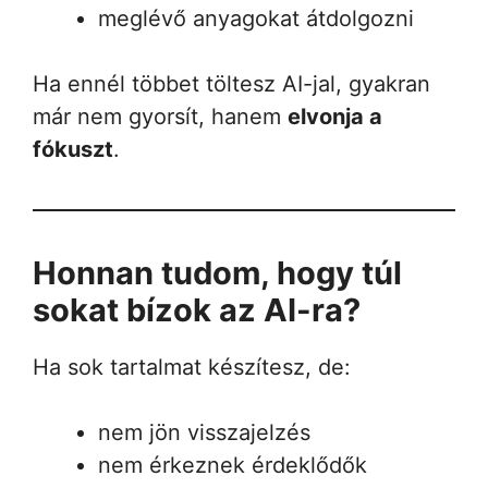
meglévő anyagokat átdolgozni
Ha ennél többet töltesz AI-jal, gyakran
már nem gyorsít, hanem
elvonja a
fókuszt
.
Honnan tudom, hogy túl
sokat bízok az AI-ra?
Ha sok tartalmat készítesz, de:
nem jön visszajelzés
nem érkeznek érdeklődők