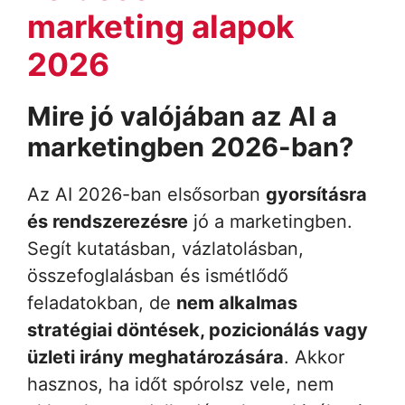
marketing alapok
2026
Mire jó valójában az AI a
marketingben 2026-ban?
Az AI 2026-ban elsősorban
gyorsításra
és rendszerezésre
jó a marketingben.
Segít kutatásban, vázlatolásban,
összefoglalásban és ismétlődő
feladatokban, de
nem alkalmas
stratégiai döntések, pozicionálás vagy
üzleti irány meghatározására
. Akkor
hasznos, ha időt spórolsz vele, nem