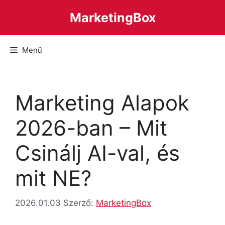
Kilépés
MarketingBox
a
tartalomba
Menü
Marketing Alapok
2026-ban – Mit
Csinálj AI-val, és
mit NE?
2026.01.03
Szerző:
MarketingBox