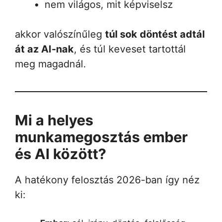
nem világos, mit képviselsz
akkor valószínűleg
túl sok döntést adtál
át az AI-nak
, és túl keveset tartottál
meg magadnál.
Mi a helyes
munkamegosztás ember
és AI között?
A hatékony felosztás 2026-ban így néz
ki: