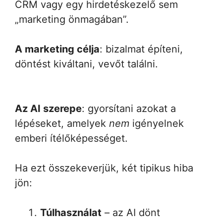
CRM vagy egy hirdetéskezelő sem
„marketing önmagában”.
A marketing célja
: bizalmat építeni,
döntést kiváltani, vevőt találni.
Az AI szerepe
: gyorsítani azokat a
lépéseket, amelyek
nem
igényelnek
emberi ítélőképességet.
Ha ezt összekeverjük, két tipikus hiba
jön:
Túlhasználat
– az AI dönt