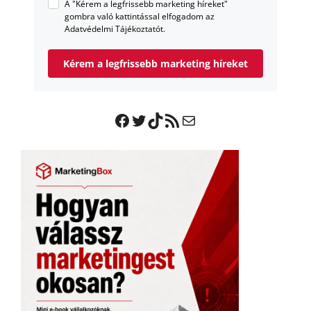
A "Kérem a legfrissebb marketing híreket"
gombra való kattintással elfogadom az
Adatvédelmi Tájékoztatót.
Kérem a legfrissebb marketing híreket
Facebook
Twitter
TikTok
RSS Feed
Mail