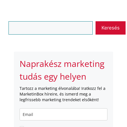
Keresés
Keresés
Naprakész marketing
tudás egy helyen
Tartozz a marketing élvonalába! Iratkozz fel a
MarketinBox híreire, és ismerd meg a
legfrissebb marketing trendeket elsőként!