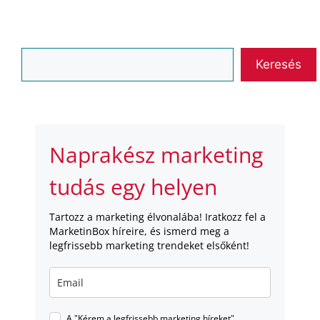
Keresés
Keresés
Naprakész marketing
tudás egy helyen
Tartozz a marketing élvonalába! Iratkozz fel a
MarketinBox híreire, és ismerd meg a
legfrissebb marketing trendeket elsőként!
A "Kérem a legfrissebb marketing híreket"